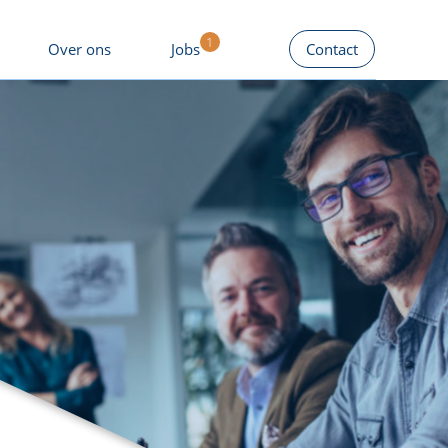
Over ons
Jobs
Contact