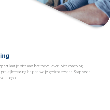
ing
port laat je niet aan het toeval over. Met coaching,
n praktijkervaring helpen we je gericht verder. Stap voor
l voor ogen.