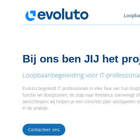
Loopba
Bij ons ben JIJ het pro
Loopbaanbegeleiding voor IT-professional
Evoluto begeleidt IT-professionals in elke fase van hun loopb
functie wil doorgroeien, de stap naar freelance overweegt of a
aanscherpen: wij helpen je een concreet plan uitstippelen
in de praktijk.
Contacteer ons