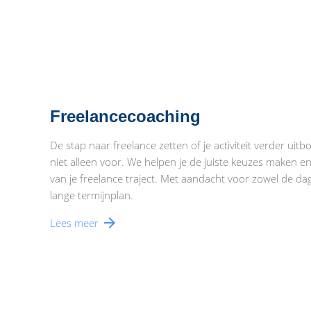
Freelancecoaching
De stap naar freelance zetten of je activiteit verder uitbo
niet alleen voor. We helpen je de juiste keuzes maken en 
van je freelance traject. Met aandacht voor zowel de dag
lange termijnplan.
arrow_forward
Lees meer