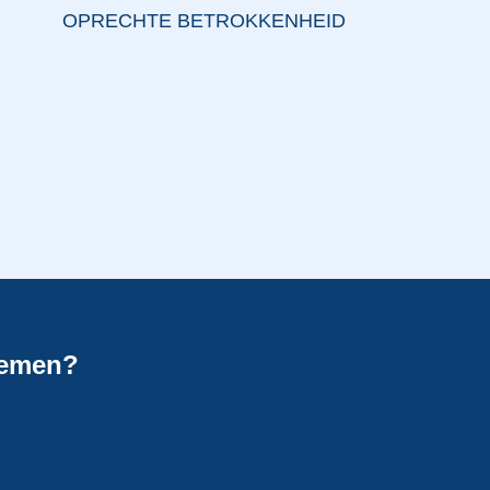
OPRECHTE BETROKKENHEID
nemen?