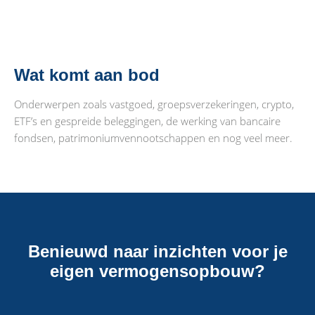
Wat komt aan bod
Onderwerpen zoals vastgoed, groepsverzekeringen, crypto,
ETF’s en gespreide beleggingen, de werking van bancaire
fondsen, patrimoniumvennootschappen en nog veel meer.
Benieuwd naar inzichten voor je
eigen vermogensopbouw?