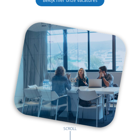
Bekijk hier onze vacatures
SCROLL